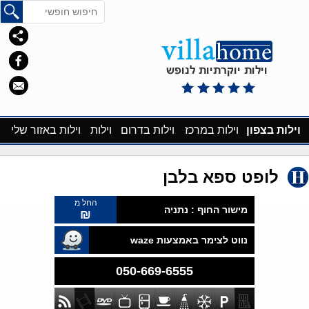
וילות בצפון
וילות במרכז
וילות בדרום
וילות
וילות באזור שלי
לופט ספא בלבן
החל מ
מישור החוף :
נתניה
₪
נווט לצימר באמצעות waze
050-669-6555