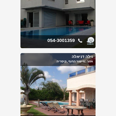
054-3001359
וילה דניאלה
אזור :
מישור החוף
,קיסריה