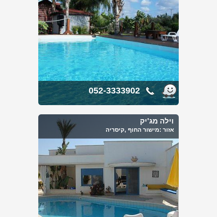
052-3333902
וילה מג'יק
אזור :
מישור החוף
,קיסריה