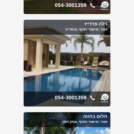
054-3001359
וילה פרדייז
אזור :
מישור החוף
,קיסריה
054-3001359
חלום בחווה
אזור :
מישור החוף
,עמק חפר