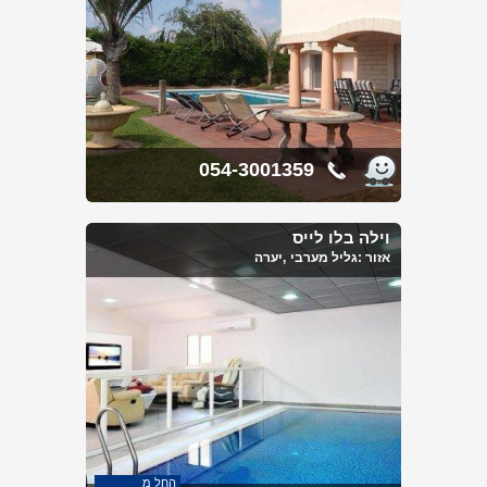
054-3001359
וילה בלו לייס
אזור :
גליל מערבי
,יערה
החל מ