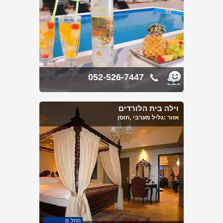
052-526-7447
וילה בית הלורדים
אזור :
גליל מערבי
,חוסן
החל מ