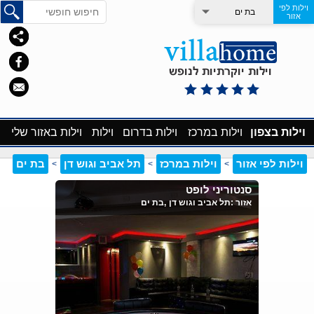
וילות לפי
בת ים
אזור
וילות בצפון
וילות במרכז
וילות בדרום
וילות
וילות באזור שלי
וילות לפי אזור
וילות במרכז
תל אביב וגוש דן
בת ים
>
>
>
סנטוריני לופט
אזור :
תל אביב וגוש דן
,בת ים