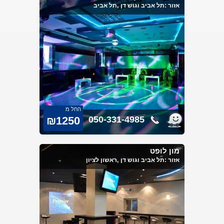
אזור :
תל אביב וגוש דן
,תל אביב
החל מ
₪1250
050-331-4985
מון לופט
אזור :
תל אביב וגוש דן
,ראשון לציון