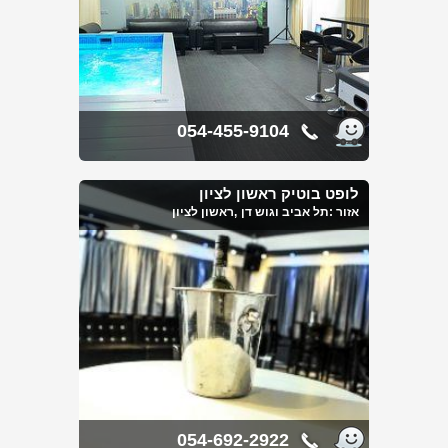
054-455-9104
לופט בוטיק ראשון לציון
אזור :
תל אביב וגוש דן
,ראשון לציון
054-692-2922