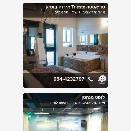
טריאסטה Trieste אירוח בוטיק
אזור :
תל אביב וגוש דן
,תל אביב
054-4232797
לופט מנהטן
אזור :
תל אביב וגוש דן
,ראשון לציון