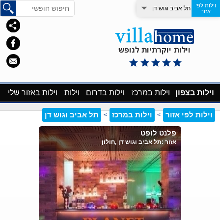
וילות לפי
תל אביב וגוש דן
אזור
וילות בצפון
וילות במרכז
וילות בדרום
וילות
וילות באזור שלי
וילות לפי אזור
וילות במרכז
תל אביב וגוש דן
>
>
פלנט לופט
אזור :
תל אביב וגוש דן
,חולון