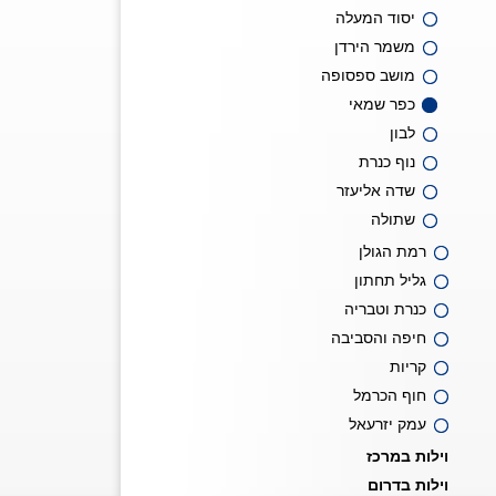
יסוד המעלה
משמר הירדן
מושב ספסופה
כפר שמאי
לבון
נוף כנרת
שדה אליעזר
שתולה
רמת הגולן
גליל תחתון
כנרת וטבריה
חיפה והסביבה
קריות
חוף הכרמל
עמק יזרעאל
וילות במרכז
וילות בדרום