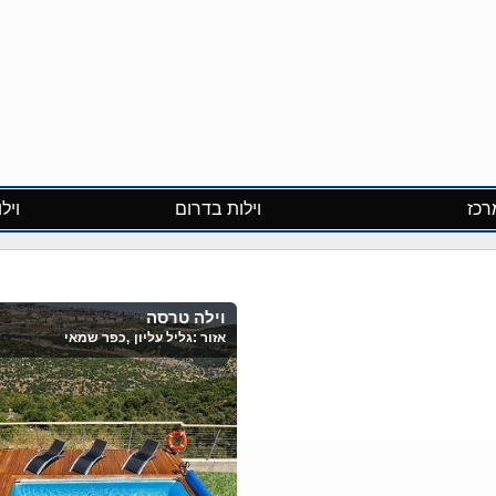
רכז
וילות בדרום
ויל
וילה טרסה
אזור :
גליל עליון
,כפר שמאי